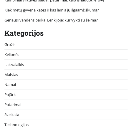
Kiek metų gyvena katės ir kas lemia jų ilgaamžiškumą?
Geriausi vandens parkai Lenkijoje: kur vykti su šeima?
Kategorijos
Grožis
Kelionės
Laisvalaikis
Maistas
Namai
Pajūris
Patarimai
Sveikata
Technologijos