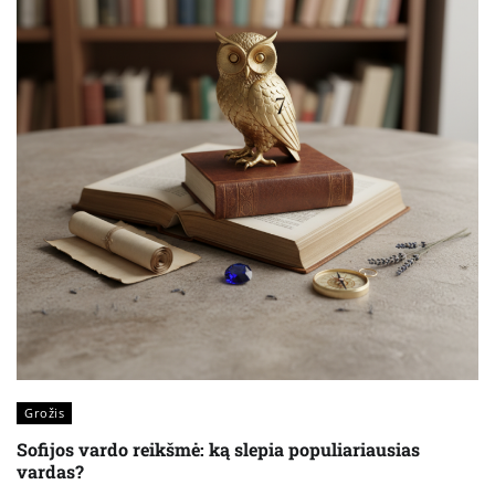
Grožis
Sofijos vardo reikšmė: ką slepia populiariausias
vardas?