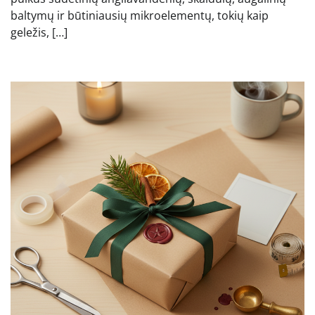
baltymų ir būtiniausių mikroelementų, tokių kaip
geležis, […]