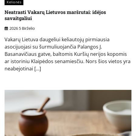
Kelionės
Neatrasti Vakarų Lietuvos maršrutai: idėjos
savaitgaliui
2026 5 Birželio
Vakarų Lietuva daugeliui keliautojų pirmiausia
asocijuojasi su šurmuliuojančia Palangos J.
Basanavičiaus gatve, baltomis Kuršių nerijos kopomis
ar istoriniu Klaipėdos senamiesčiu. Nors šios vietos yra
neabejotinai […]