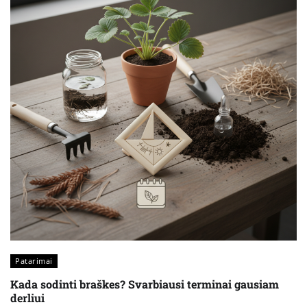
Patarimai
Kada sodinti braškes? Svarbiausi terminai gausiam
derliui