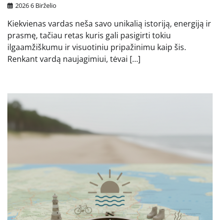
2026 6 Birželio
Kiekvienas vardas neša savo unikalią istoriją, energiją ir
prasmę, tačiau retas kuris gali pasigirti tokiu
ilgaamžiškumu ir visuotiniu pripažinimu kaip šis.
Renkant vardą naujagimiui, tėvai […]