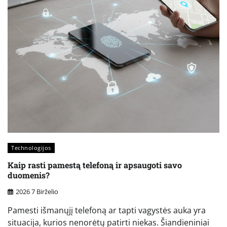
Technologijos
Kaip rasti pamestą telefoną ir apsaugoti savo
duomenis?
2026 7 Birželio
Pamesti išmanųjį telefoną ar tapti vagystės auka yra
situacija, kurios nenorėtų patirti niekas. Šiandieniniai