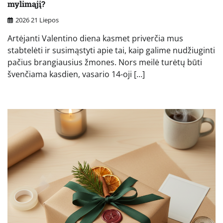
mylimąjį?
2026 21 Liepos
Artėjanti Valentino diena kasmet priverčia mus
stabtelėti ir susimąstyti apie tai, kaip galime nudžiuginti
pačius brangiausius žmones. Nors meilė turėtų būti
švenčiama kasdien, vasario 14-oji […]