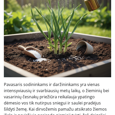
Pavasaris sodininkams ir daržininkams yra vienas
intensyviausių ir svarbiausių metų laikų, o žieminių bei
vasarinių česnakų priežiūra reikalauja ypatingo
dėmesio vos tik nutirpus sniegui ir saulei pradėjus
šildyti žemę. Kai dirvožemis pamažu atsikrato žiemos