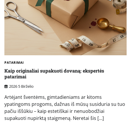
PATARIMAI
Kaip originaliai supakuoti dovaną: ekspertės
patarimai
2026 5 Birželio
Artėjant šventėms, gimtadieniams ar kitoms
ypatingoms progoms, dažnas iš mūsų susiduria su tuo
pačiu iššūkiu – kaip estetiškai ir nenuobodžiai
supakuoti nupirktą staigmeną. Neretai šis […]