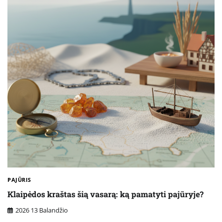
PAJŪRIS
Klaipėdos kraštas šią vasarą: ką pamatyti pajūryje?
2026 13 Balandžio