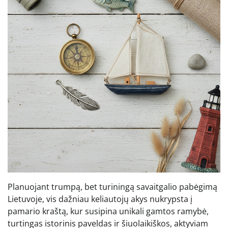
Planuojant trumpą, bet turiningą savaitgalio pabėgimą
Lietuvoje, vis dažniau keliautojų akys nukrypsta į
pamario kraštą, kur susipina unikali gamtos ramybė,
turtingas istorinis paveldas ir šiuolaikiškos, aktyviam