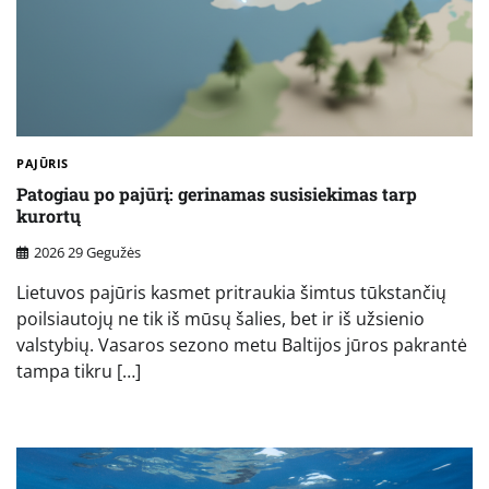
PAJŪRIS
Patogiau po pajūrį: gerinamas susisiekimas tarp
kurortų
2026 29 Gegužės
Lietuvos pajūris kasmet pritraukia šimtus tūkstančių
poilsiautojų ne tik iš mūsų šalies, bet ir iš užsienio
valstybių. Vasaros sezono metu Baltijos jūros pakrantė
tampa tikru […]