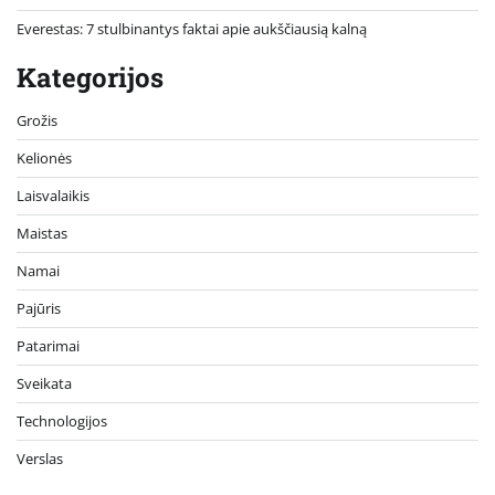
Everestas: 7 stulbinantys faktai apie aukščiausią kalną
Kategorijos
Grožis
Kelionės
Laisvalaikis
Maistas
Namai
Pajūris
Patarimai
Sveikata
Technologijos
Verslas