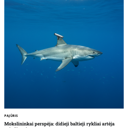
PAJŪRIS
Mokslininkai perspėja: didieji baltieji rykliai artėja