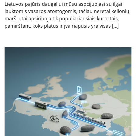
Lietuvos pajūris daugeliui mūsų asocijuojasi su ilgai
lauktomis vasaros atostogomis, tačiau neretai kelionių
maršrutai apsiriboja tik populiariausiais kurortais,
pamirštant, koks platus ir įvairiapusis yra visas […]