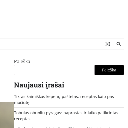
Paieška
Paieška
Naujausi įrašai
Tikras kaimiškas kepenų paštetas: receptas kaip pas
močiutę
Tobulas obuolių pyragas: paprastas ir laiko patikrintas
receptas