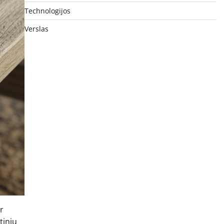
Technologijos
Verslas
r
tinių