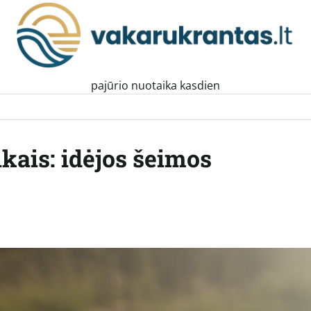
pajūrio nuotaika kasdien
ikais: idėjos šeimos