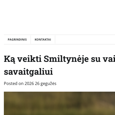
Skip
to
content
PAGRINDINIS
KONTAKTAI
Ką veikti Smiltynėje su va
savaitgaliui
Posted on
2026 26 gegužės