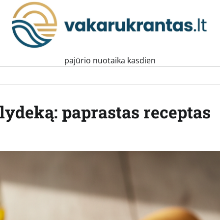
pajūrio nuotaika kasdien
 lydeką: paprastas receptas