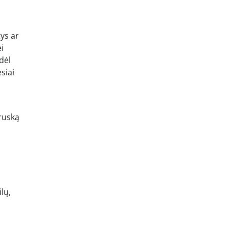
tys ar
i
odėl
siai
Druską
lų,