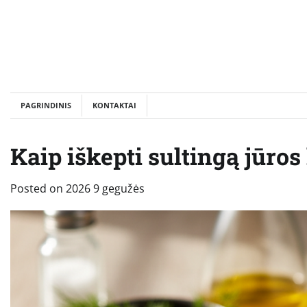
Skip
to
content
PAGRINDINIS
KONTAKTAI
Kaip iškepti sultingą jūros
Posted on
2026 9 gegužės