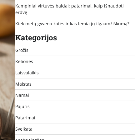
Kampiniai virtuvės baldai: patarimai, kaip išnaudoti
erdvę
Kiek metų gyvena katės ir kas lemia jų ilgaamžiškumą?
Kategorijos
Grožis
Kelionės
Laisvalaikis
Maistas
Namai
Pajūris
Patarimai
Sveikata