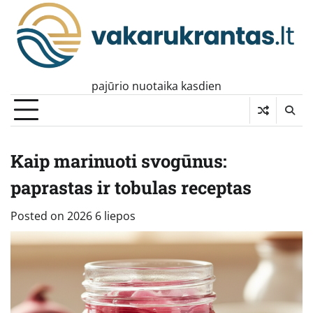
Skip
to
content
pajūrio nuotaika kasdien
Kaip marinuoti svogūnus:
paprastas ir tobulas receptas
Posted on
2026 6 liepos