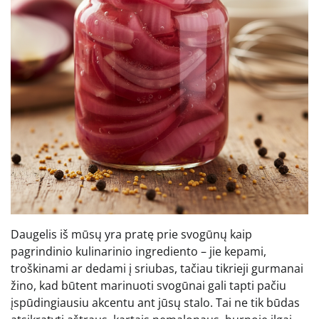
Daugelis iš mūsų yra pratę prie svogūnų kaip
pagrindinio kulinarinio ingrediento – jie kepami,
troškinami ar dedami į sriubas, tačiau tikrieji gurmanai
žino, kad būtent marinuoti svogūnai gali tapti pačiu
įspūdingiausiu akcentu ant jūsų stalo. Tai ne tik būdas