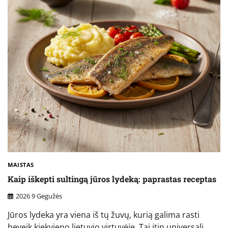
MAISTAS
Kaip iškepti sultingą jūros lydeką: paprastas receptas
2026 9 Gegužės
Jūros lydeka yra viena iš tų žuvų, kurią galima rasti
beveik kiekvieno lietuvio virtuvėje. Tai itin universali,