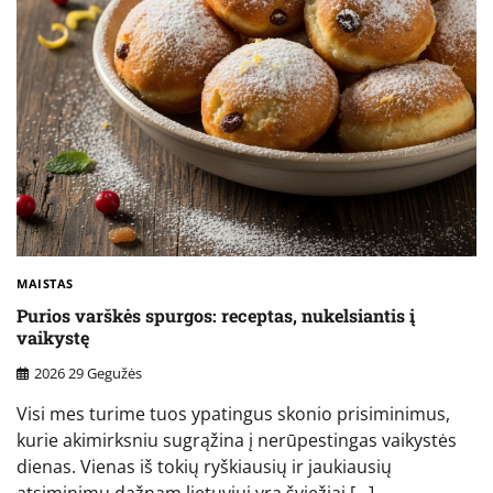
MAISTAS
Purios varškės spurgos: receptas, nukelsiantis į
vaikystę
2026 29 Gegužės
Visi mes turime tuos ypatingus skonio prisiminimus,
kurie akimirksniu sugrąžina į nerūpestingas vaikystės
dienas. Vienas iš tokių ryškiausių ir jaukiausių