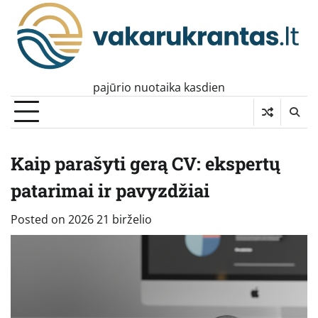
Skip
to
content
pajūrio nuotaika kasdien
Kaip parašyti gerą CV: ekspertų
patarimai ir pavyzdžiai
Posted on
2026 21 birželio