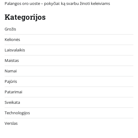
Palangos oro uoste – pokyčiai: ką svarbu žinoti keleiviams
Kategorijos
Grožis
Kelionės
Laisvalaikis
Maistas
Namai
Pajūris
Patarimai
Sveikata
Technologijos
Verslas