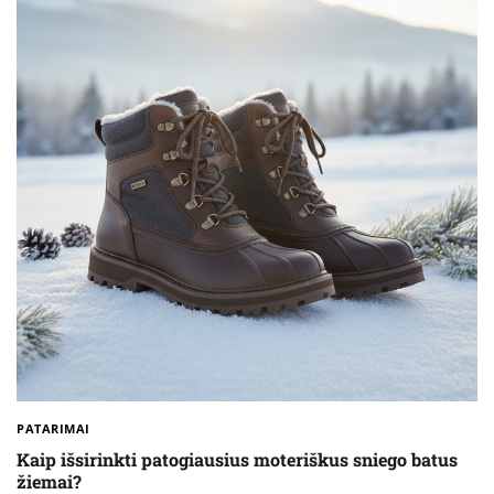
PATARIMAI
Kaip išsirinkti patogiausius moteriškus sniego batus
žiemai?