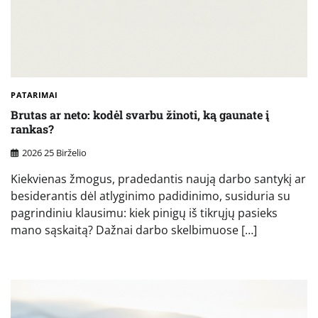
PATARIMAI
Brutas ar neto: kodėl svarbu žinoti, ką gaunate į
rankas?
2026 25 Birželio
Kiekvienas žmogus, pradedantis naują darbo santykį ar
besiderantis dėl atlyginimo padidinimo, susiduria su
pagrindiniu klausimu: kiek pinigų iš tikrųjų pasieks
mano sąskaitą? Dažnai darbo skelbimuose […]