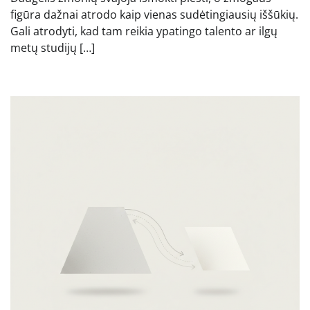
figūra dažnai atrodo kaip vienas sudėtingiausių iššūkių.
Gali atrodyti, kad tam reikia ypatingo talento ar ilgų
metų studijų […]