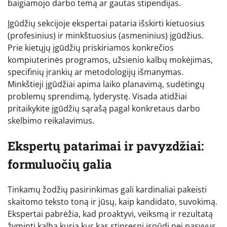
baigiamojo darbo temą ar gautas stipendijas.
Įgūdžių sekcijoje ekspertai pataria išskirti kietuosius
(profesinius) ir minkštuosius (asmeninius) įgūdžius.
Prie kietųjų įgūdžių priskiriamos konkrečios
kompiuterinės programos, užsienio kalbų mokėjimas,
specifinių įrankių ar metodologijų išmanymas.
Minkštieji įgūdžiai apima laiko planavimą, sudėtingų
problemų sprendimą, lyderystę. Visada atidžiai
pritaikykite įgūdžių sąrašą pagal konkretaus darbo
skelbimo reikalavimus.
Ekspertų patarimai ir pavyzdžiai:
formuluočių galia
Tinkamų žodžių pasirinkimas gali kardinaliai pakeisti
skaitomo teksto toną ir jūsų, kaip kandidato, suvokimą.
Ekspertai pabrėžia, kad proaktyvi, veiksmą ir rezultatą
žyminti kalba kuria kur kas stipresnį įspūdį nei pasyvus