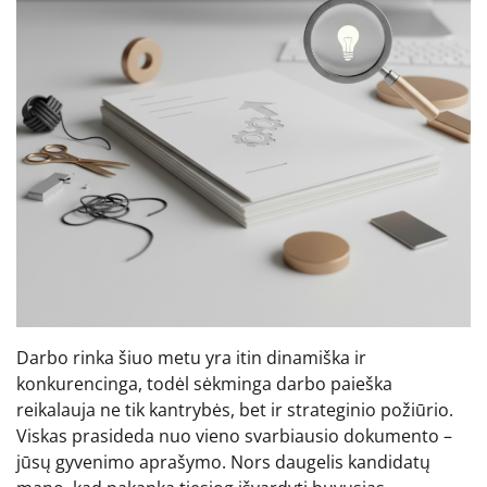
Darbo rinka šiuo metu yra itin dinamiška ir
konkurencinga, todėl sėkminga darbo paieška
reikalauja ne tik kantrybės, bet ir strateginio požiūrio.
Viskas prasideda nuo vieno svarbiausio dokumento –
jūsų gyvenimo aprašymo. Nors daugelis kandidatų