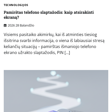
TECHNOLOGIJOS
Pamirštas telefono slaptažodis: kaip atsirakinti
ekraną?
2026 28 Balandžio
Visiems pasitaiko akimirkų, kai iš atminties tiesiog
išsitrina svarbi informacija, o viena iš labiausiai stresą
keliančių situacijų – pamirštas išmaniojo telefono
ekrano užrakto slaptažodis, PIN […]