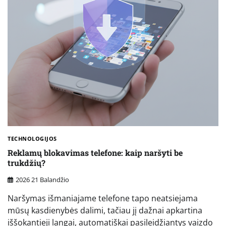
TECHNOLOGIJOS
Reklamų blokavimas telefone: kaip naršyti be
trukdžių?
2026 21 Balandžio
Naršymas išmaniajame telefone tapo neatsiejama
mūsų kasdienybės dalimi, tačiau jį dažnai apkartina
iššokantieji langai, automatiškai pasileidžiantys vaizdo