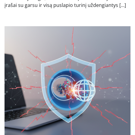
įrašai su garsu ir visą puslapio turinį uždengiantys […]