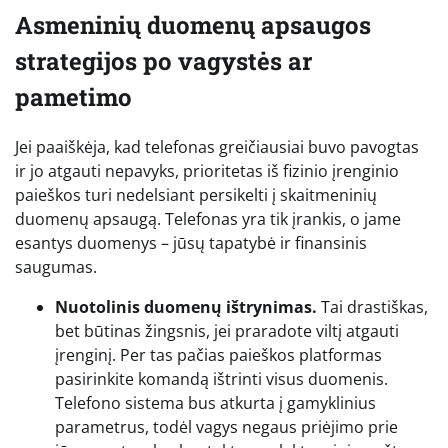
Asmeninių duomenų apsaugos
strategijos po vagystės ar
pametimo
Jei paaiškėja, kad telefonas greičiausiai buvo pavogtas
ir jo atgauti nepavyks, prioritetas iš fizinio įrenginio
paieškos turi nedelsiant persikelti į skaitmeninių
duomenų apsaugą. Telefonas yra tik įrankis, o jame
esantys duomenys – jūsų tapatybė ir finansinis
saugumas.
Nuotolinis duomenų ištrynimas.
Tai drastiškas,
bet būtinas žingsnis, jei praradote viltį atgauti
įrenginį. Per tas pačias paieškos platformas
pasirinkite komandą ištrinti visus duomenis.
Telefono sistema bus atkurta į gamyklinius
parametrus, todėl vagys negaus priėjimo prie