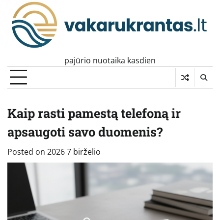
Skip
to
content
pajūrio nuotaika kasdien
Kaip rasti pamestą telefoną ir
apsaugoti savo duomenis?
Posted on
2026 7 birželio