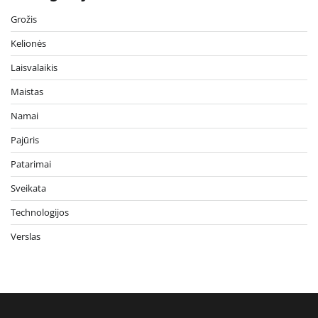
Grožis
Kelionės
Laisvalaikis
Maistas
Namai
Pajūris
Patarimai
Sveikata
Technologijos
Verslas