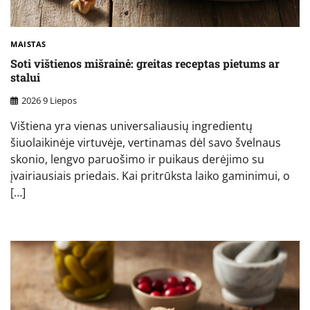
MAISTAS
Soti vištienos mišrainė: greitas receptas pietums ar
stalui
2026 9 Liepos
Vištiena yra vienas universaliausių ingredientų
šiuolaikinėje virtuvėje, vertinamas dėl savo švelnaus
skonio, lengvo paruošimo ir puikaus derėjimo su
įvairiausiais priedais. Kai pritrūksta laiko gaminimui, o
[…]