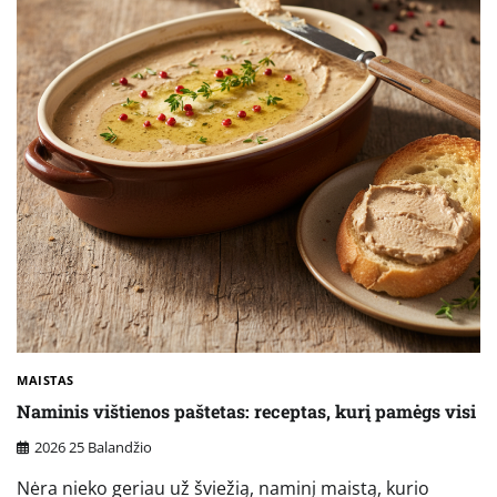
MAISTAS
Naminis vištienos paštetas: receptas, kurį pamėgs visi
2026 25 Balandžio
Nėra nieko geriau už šviežią, naminį maistą, kurio