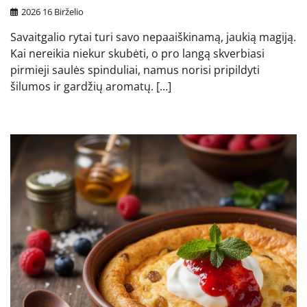
2026 16 Birželio
Savaitgalio rytai turi savo nepaaiškinamą, jaukią magiją.
Kai nereikia niekur skubėti, o pro langą skverbiasi
pirmieji saulės spinduliai, namus norisi pripildyti
šilumos ir gardžių aromatų. […]