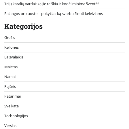
Trijų karalių vardai: ką jie reiškia ir kodėl minima šventė?
Palangos oro uoste – pokyčiai: ką svarbu žinoti keleiviams
Kategorijos
Grožis
Kelionės
Laisvalaikis
Maistas
Namai
Pajūris
Patarimai
Sveikata
Technologijos
Verslas