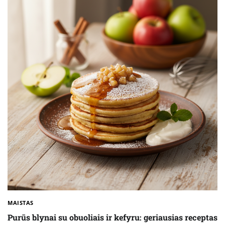
MAISTAS
Purūs blynai su obuoliais ir kefyru: geriausias receptas