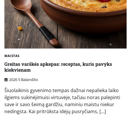
MAISTAS
Greitas varškės apkepas: receptas, kuris pavyks
kiekvienam
2026 5 Balandžio
Šiuolaikinis gyvenimo tempas dažnai nepalieka laiko
ilgiems sukinėjimuisi virtuvėje, tačiau noras palepinti
save ir savo šeimą gardžiu, naminiu maistu niekur
nedingsta. Kai pritrūksta idėjų pusryčiams, […]