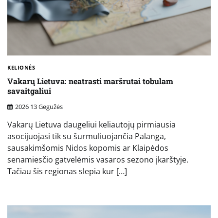
KELIONĖS
Vakarų Lietuva: neatrasti maršrutai tobulam
savaitgaliui
2026 13 Gegužės
Vakarų Lietuva daugeliui keliautojų pirmiausia
asocijuojasi tik su šurmuliuojančia Palanga,
sausakimšomis Nidos kopomis ar Klaipėdos
senamiesčio gatvelėmis vasaros sezono įkarštyje.
Tačiau šis regionas slepia kur […]