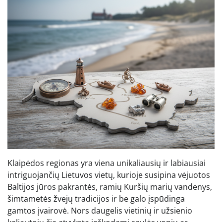
Klaipėdos regionas yra viena unikaliausių ir labiausiai
intriguojančių Lietuvos vietų, kurioje susipina vėjuotos
Baltijos jūros pakrantės, ramių Kuršių marių vandenys,
šimtametės žvejų tradicijos ir be galo įspūdinga
gamtos įvairovė. Nors daugelis vietinių ir užsienio