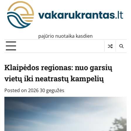
Skip
to
content
pajūrio nuotaika kasdien
Klaipėdos regionas: nuo garsių
vietų iki neatrastų kampelių
Posted on
2026 30 gegužės