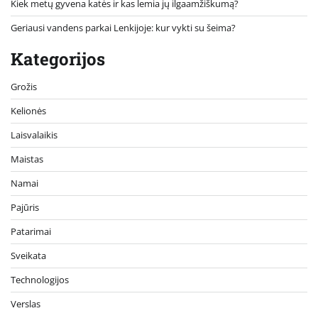
Kiek metų gyvena katės ir kas lemia jų ilgaamžiškumą?
Geriausi vandens parkai Lenkijoje: kur vykti su šeima?
Kategorijos
Grožis
Kelionės
Laisvalaikis
Maistas
Namai
Pajūris
Patarimai
Sveikata
Technologijos
Verslas