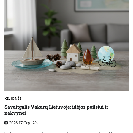
KELIONĖS
Savaitgalis Vakarų Lietuvoje: idėjos poilsiui ir
nakvynei
2026 17 Gegužės