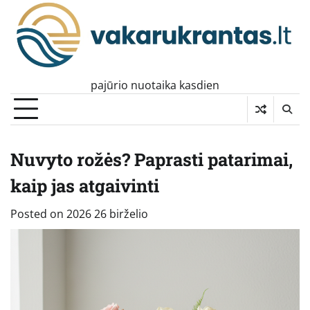
Skip
to
content
pajūrio nuotaika kasdien
Nuvyto rožės? Paprasti patarimai,
kaip jas atgaivinti
Posted on
2026 26 birželio