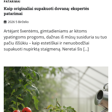
PATARIMAI
Kaip originaliai supakuoti dovaną: ekspertės
patarimai
2026 5 Birželio
Artėjant šventėms, gimtadieniams ar kitoms
ypatingoms progoms, dažnas iš mūsų susiduria su tuo
pačiu iššūkiu – kaip estetiškai ir nenuobodžiai
supakuoti nupirktą staigmeną. Neretai šis […]