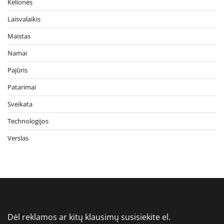
Kelionės
Laisvalaikis
Maistas
Namai
Pajūris
Patarimai
Sveikata
Technologijos
Verslas
Dėl reklamos ar kitų klausimų susisiekite el.