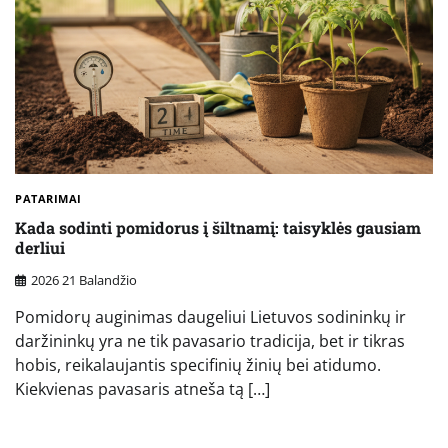
PATARIMAI
Kada sodinti pomidorus į šiltnamį: taisyklės gausiam
derliui
2026 21 Balandžio
Pomidorų auginimas daugeliui Lietuvos sodininkų ir
daržininkų yra ne tik pavasario tradicija, bet ir tikras
hobis, reikalaujantis specifinių žinių bei atidumo.
Kiekvienas pavasaris atneša tą […]