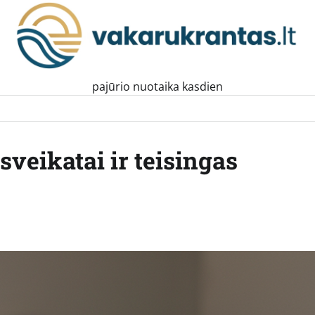
pajūrio nuotaika kasdien
sveikatai ir teisingas