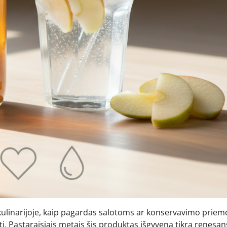
ulinarijoje, kaip pagardas salotoms ar konservavimo priem
i. Pastaraisiais metais šis produktas išgyvena tikrą renesan