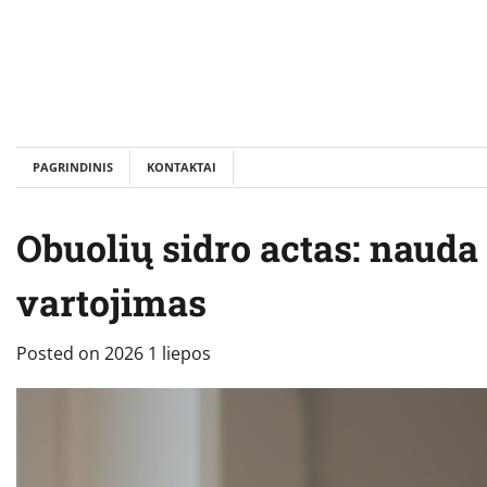
Skip
to
content
PAGRINDINIS
KONTAKTAI
Obuolių sidro actas: nauda 
vartojimas
Posted on
2026 1 liepos