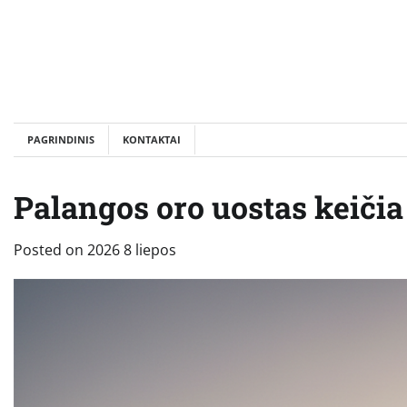
Skip
to
content
PAGRINDINIS
KONTAKTAI
Palangos oro uostas keičia 
Posted on
2026 8 liepos