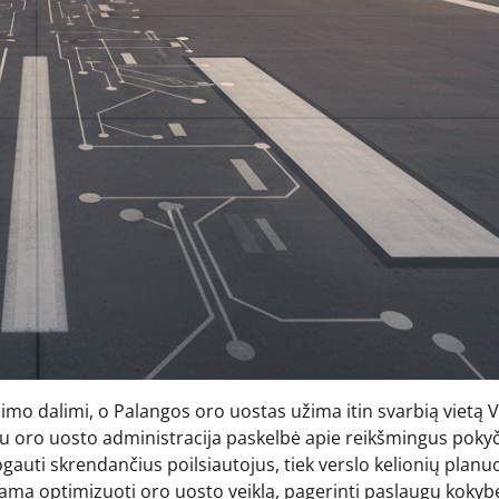
imo dalimi, o Palangos oro uostas užima itin svarbią vietą 
u oro uosto administracija paskelbė apie reikšmingus poky
togauti skrendančius poilsiautojus, tiek verslo kelionių planu
ekiama optimizuoti oro uosto veiklą, pagerinti paslaugų kokyb