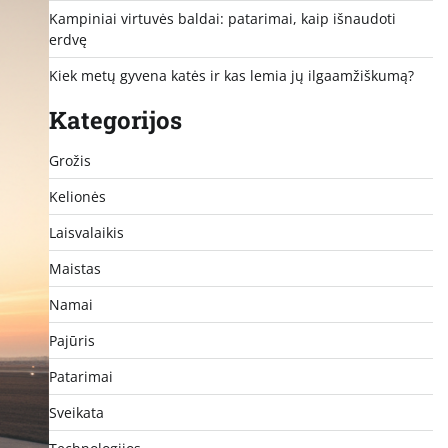
Kampiniai virtuvės baldai: patarimai, kaip išnaudoti
erdvę
Kiek metų gyvena katės ir kas lemia jų ilgaamžiškumą?
Kategorijos
Grožis
Kelionės
Laisvalaikis
Maistas
Namai
Pajūris
Patarimai
Sveikata