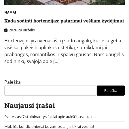
NAMAI
Kada sodinti hortenzijas: patarimai vešliam žydėjimui
2026 29 Birželio
Hortenzijos yra vienas iš tų sodo augalų, kurie sugeba
visiškai pakeisti aplinkos estetiką, suteikdami jai
prabangos, romantikos ir spalvų gausos. Nors daugelis
sodininkų svajoja apie […]
Paieška
Paieška
Naujausi įrašai
Everestas: 7 stulbinantys faktai apie aukščiausią kalną
Mobilūs kondicionieriai be žarnos: ar jie tikrai vėsina?