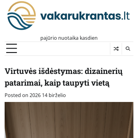
Skip
to
content
pajūrio nuotaika kasdien
Virtuvės išdėstymas: dizainerių
patarimai, kaip taupyti vietą
Posted on
2026 14 birželio