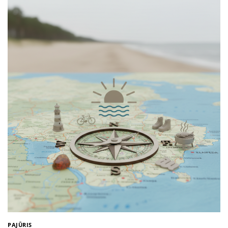
PAJŪRIS