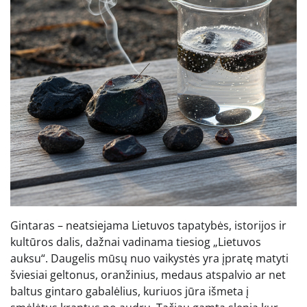
Gintaras – neatsiejama Lietuvos tapatybės, istorijos ir
kultūros dalis, dažnai vadinama tiesiog „Lietuvos
auksu“. Daugelis mūsų nuo vaikystės yra įpratę matyti
šviesiai geltonus, oranžinius, medaus atspalvio ar net
baltus gintaro gabalėlius, kuriuos jūra išmeta į