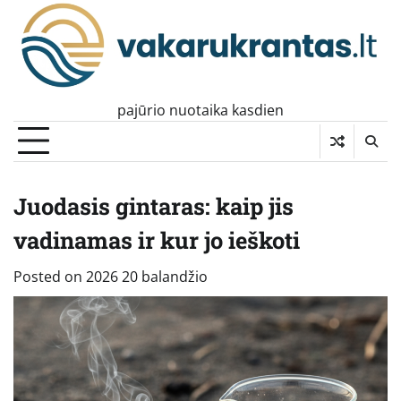
Skip
to
content
pajūrio nuotaika kasdien
Juodasis gintaras: kaip jis
vadinamas ir kur jo ieškoti
Posted on
2026 20 balandžio