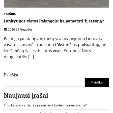
PAJŪRIS
Lankytinos vietos Palangoje: ką pamatyti šį sezoną?
2026 28 Gegužės
Palanga jau daugybę metų yra neabejotina Lietuvos
vasaros sostinė, traukianti tūkstančius poilsiautojų ne
tik iš mūsų šalies, bet ir iš visos Europos. Nors
daugeliui šis […]
Paieška
Paieška
Naujausi įrašai
Trijų karalių vardai: ką jie reiškia ir kodėl minima šventė?