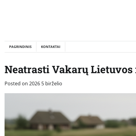
Skip
to
content
PAGRINDINIS
KONTAKTAI
Neatrasti Vakarų Lietuvos 
Posted on
2026 5 birželio