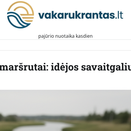
pajūrio nuotaika kasdien
maršrutai: idėjos savaitgali