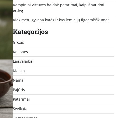
Kampiniai virtuvės baldai: patarimai, kaip išnaudoti
erdvę
Kiek metų gyvena katės ir kas lemia jų ilgaamžiškumą?
Kategorijos
Grožis
Kelionės
Laisvalaikis
Maistas
Namai
Pajūris
Patarimai
Sveikata