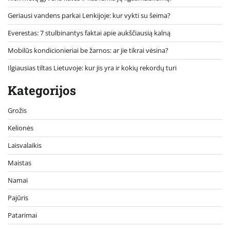
Geriausi vandens parkai Lenkijoje: kur vykti su šeima?
Everestas: 7 stulbinantys faktai apie aukščiausią kalną
Mobilūs kondicionieriai be žarnos: ar jie tikrai vėsina?
Ilgiausias tiltas Lietuvoje: kur jis yra ir kokių rekordų turi
Kategorijos
Grožis
Kelionės
Laisvalaikis
Maistas
Namai
Pajūris
Patarimai