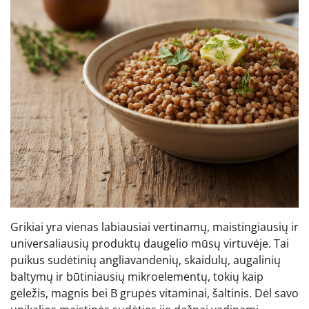
Grikiai yra vienas labiausiai vertinamų, maistingiausių ir
universaliausių produktų daugelio mūsų virtuvėje. Tai
puikus sudėtinių angliavandenių, skaidulų, augalinių
baltymų ir būtiniausių mikroelementų, tokių kaip
geležis, magnis bei B grupės vitaminai, šaltinis. Dėl savo