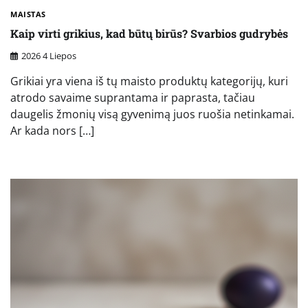
MAISTAS
Kaip virti grikius, kad būtų birūs? Svarbios gudrybės
2026 4 Liepos
Grikiai yra viena iš tų maisto produktų kategorijų, kuri
atrodo savaime suprantama ir paprasta, tačiau
daugelis žmonių visą gyvenimą juos ruošia netinkamai.
Ar kada nors […]