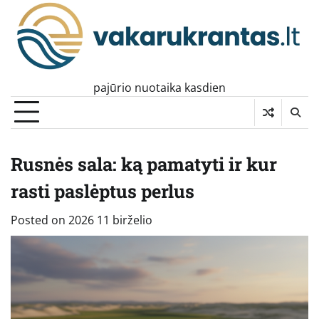
Skip
to
content
pajūrio nuotaika kasdien
Rusnės sala: ką pamatyti ir kur
rasti paslėptus perlus
Posted on
2026 11 birželio