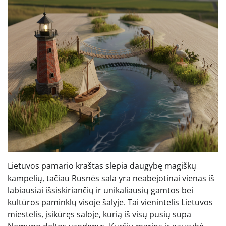
Lietuvos pamario kraštas slepia daugybę magiškų
kampelių, tačiau Rusnės sala yra neabejotinai vienas iš
labiausiai išsiskiriančių ir unikaliausių gamtos bei
kultūros paminklų visoje šalyje. Tai vienintelis Lietuvos
miestelis, įsikūręs saloje, kurią iš visų pusių supa