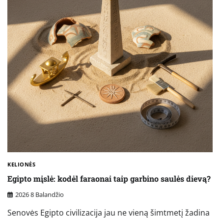
KELIONĖS
Egipto mįslė: kodėl faraonai taip garbino saulės dievą?
2026 8 Balandžio
Senovės Egipto civilizacija jau ne vieną šimtmetį žadina