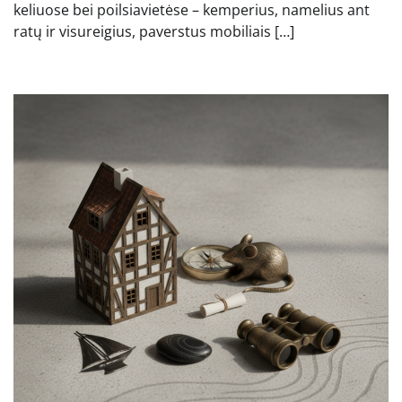
keliuose bei poilsiavietėse – kemperius, namelius ant
ratų ir visureigius, paverstus mobiliais […]