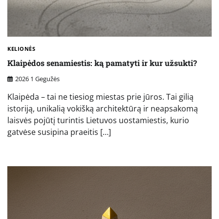
KELIONĖS
Klaipėdos senamiestis: ką pamatyti ir kur užsukti?
2026 1 Gegužės
Klaipėda – tai ne tiesiog miestas prie jūros. Tai gilią
istoriją, unikalią vokišką architektūrą ir neapsakomą
laisvės pojūtį turintis Lietuvos uostamiestis, kurio
gatvėse susipina praeitis […]