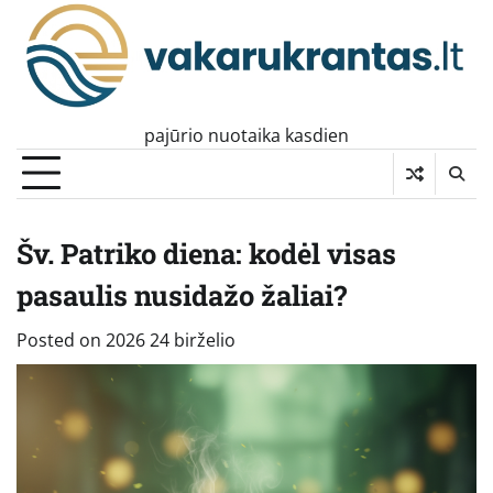
Skip
to
content
pajūrio nuotaika kasdien
Šv. Patriko diena: kodėl visas
pasaulis nusidažo žaliai?
Posted on
2026 24 birželio