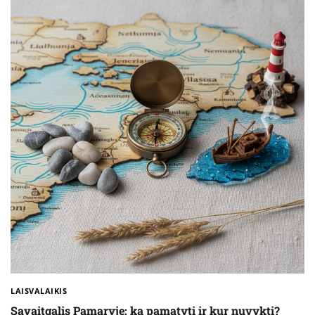
LAISVALAIKIS
Savaitgalis Pamaryje: ką pamatyti ir kur nuvykti?