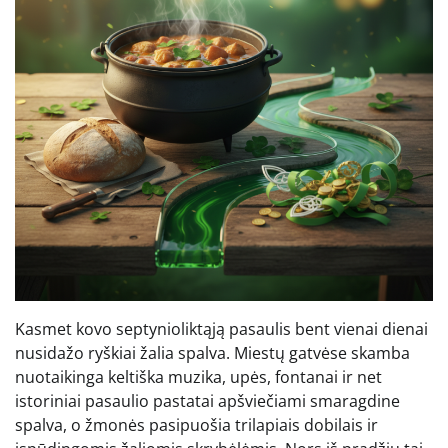
Kasmet kovo septynioliktąją pasaulis bent vienai dienai
nusidažo ryškiai žalia spalva. Miestų gatvėse skamba
nuotaikinga keltiška muzika, upės, fontanai ir net
istoriniai pasaulio pastatai apšviečiami smaragdine
spalva, o žmonės pasipuošia trilapiais dobilais ir