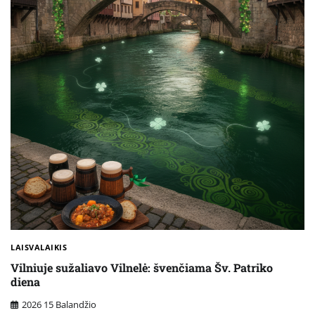
LAISVALAIKIS
Vilniuje sužaliavo Vilnelė: švenčiama Šv. Patriko
diena
2026 15 Balandžio