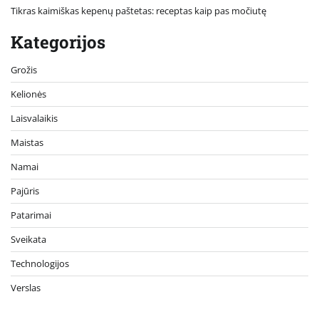
Tikras kaimiškas kepenų paštetas: receptas kaip pas močiutę
Kategorijos
Grožis
Kelionės
Laisvalaikis
Maistas
Namai
Pajūris
Patarimai
Sveikata
Technologijos
Verslas