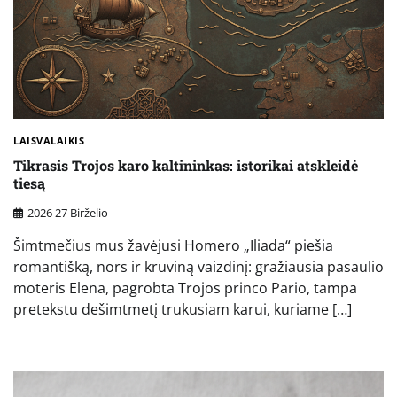
LAISVALAIKIS
Tikrasis Trojos karo kaltininkas: istorikai atskleidė
tiesą
2026 27 Birželio
Šimtmečius mus žavėjusi Homero „Iliada“ piešia
romantišką, nors ir kruviną vaizdinį: gražiausia pasaulio
moteris Elena, pagrobta Trojos princo Pario, tampa
pretekstu dešimtmetį trukusiam karui, kuriame […]