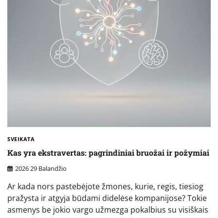
SVEIKATA
Kas yra ekstravertas: pagrindiniai bruožai ir požymiai
2026 29 Balandžio
Ar kada nors pastebėjote žmones, kurie, regis, tiesiog
pražysta ir atgyja būdami didelėse kompanijose? Tokie
asmenys be jokio vargo užmezga pokalbius su visiškais